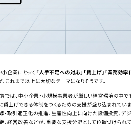
、中小企業にとって
「人手不足への対応」「賃上げ」「業務効率
が、これまで以上に大切なテーマになりそうです。
予算では、中小企業・小規模事業者が厳しい経営環境の中で
に賃上げできる体制をつくるための支援が盛り込まれていま
嫁・取引適正化の推進、生産性向上に向けた設備投資、デジ
継、経営改善などが、重要な支援分野として位置づけられて