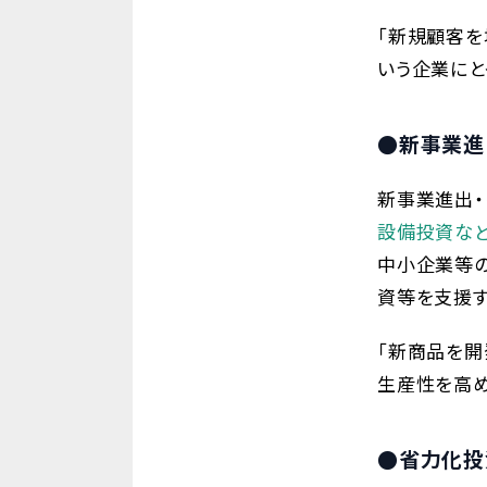
「新規顧客を
いう企業にと
●新事業進
新事業進出・
設備投資な
中小企業等
資等を支援す
「新商品を開
生産性を高め
●省力化投