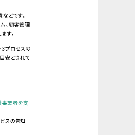
費などです。
テム、顧客管理
えます。
〜3プロセスの
が目安とされて
模事業者を支
ービスの告知