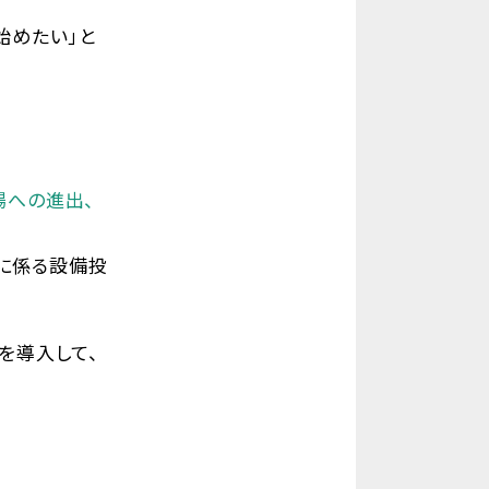
始めたい」と
場への進出、
に係る設備投
を導入して、