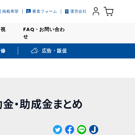
掲載希望
審査フォーム
運営会社
ー視
FAQ・お問い合わ
せ
研修
広告・販促
助金・助成金まとめ