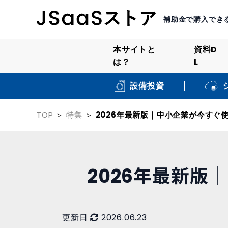
補助金で購入でき
本サイトと
資料D
は？
L
設備投資
TOP
特集
2026年最新版｜中小企業が今すぐ
2026年最新版
更新日
2026.06.23