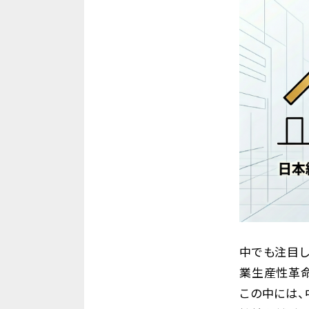
中でも注目し
業生産性革命
この中には、