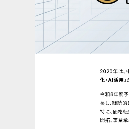
2026年は
化・AI活用」
令和8年度
長し、継続的
特に、価格転
開拓、事業承