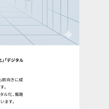
化」「デジタル
も前向きに成
す。
タル化、販路
います。