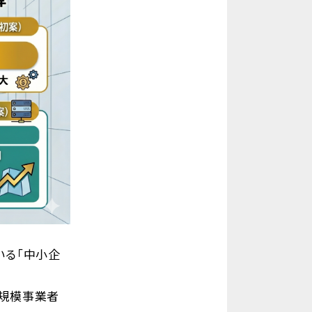
いる「中小企
小規模事業者