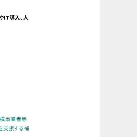
IT導入、人
規模事業者等
入を支援する補