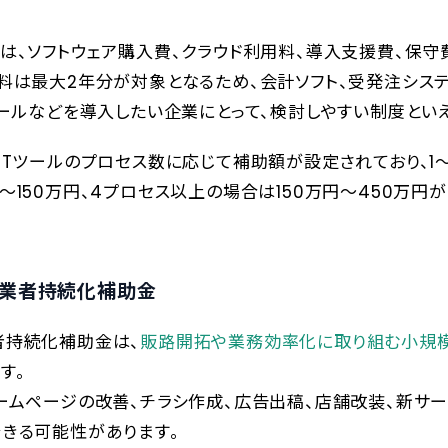
は、ソフトウェア購入費、クラウド利用料、導入支援費、保守
料は最大2年分が対象となるため、会計ソフト、受発注シス
ツールなどを導入したい企業にとって、検討しやすい制度とい
ITツールのプロセス数に応じて補助額が設定されており、1
〜150万円、4プロセス以上の場合は150万円〜450万円
業者持続化補助金
者持続化補助金は、
販路開拓や業務効率化に取り組む小規
す。
ームページの改善、チラシ作成、広告出稿、店舗改装、新サ
きる可能性があります。