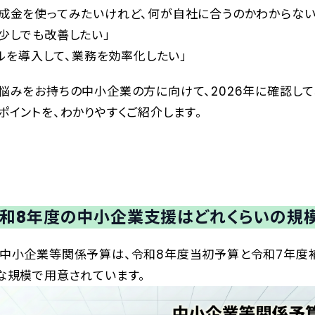
成金を使ってみたいけれど、何が自社に合うのかわからない
少しでも改善したい」
ツールを導入して、業務を効率化したい」
悩みをお持ちの中小企業の方に向けて、2026年に確認し
ポイントを、わかりやすくご紹介します。
和8年度の中小企業支援はどれくらいの規
の中小企業等関係予算は、令和8年度当初予算と令和7年度
な規模で用意されています。