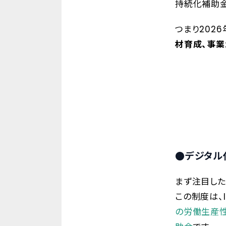
持続化補助金
つまり2026
材育成、事業
●デジタル化
まず注目した
この制度は、
の労働生産性