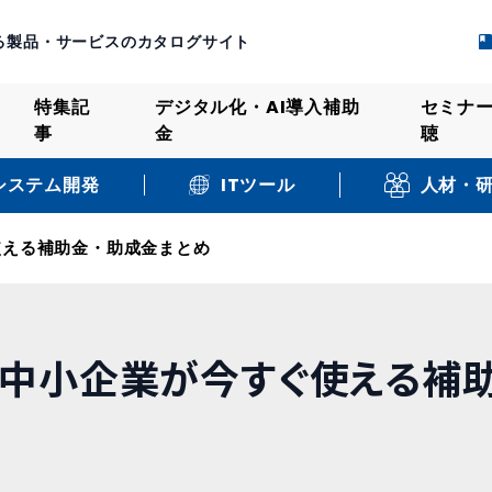
る製品・サービスのカタログサイト
特集記
デジタル化・AI導入補助
セミナ
事
金
聴
システム開発
人材・
ITツール
使える補助金・助成金まとめ
｜中小企業が今すぐ使える補