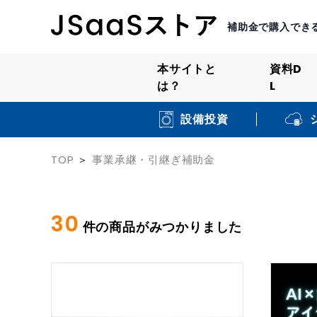
補助金で購入でき
本サイトと
資料D
は？
L
設備投資
TOP
事業承継・引継ぎ補助金
30
件の商品がみつかりました