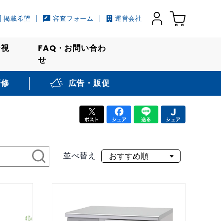
掲載希望
審査フォーム
運営会社
ー視
FAQ・お問い合わ
せ
研修
広告・販促
並べ替え