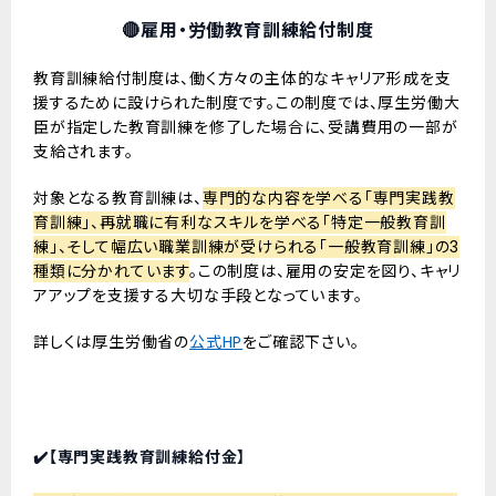
🔴雇用・労働教育訓練給付制度
教育訓練給付制度は、働く方々の主体的なキャリア形成を支
援するために設けられた制度です。この制度では、厚生労働大
臣が指定した教育訓練を修了した場合に、受講費用の一部が
支給されます。
対象となる教育訓練は、
専門的な内容を学べる「専門実践教
育訓練」、再就職に有利なスキルを学べる「特定一般教育訓
練」、そして幅広い職業訓練が受けられる「一般教育訓練」の3
種類に分かれています
。この制度は、雇用の安定を図り、キャリ
アアップを支援する大切な手段となっています。
詳しくは厚生労働省の
公式HP
をご確認下さい。
✔️【専門実践教育訓練給付金】