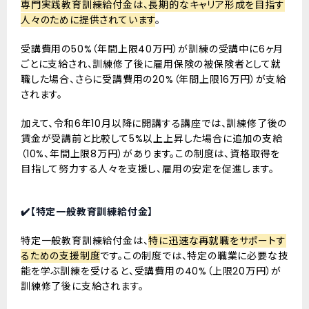
専門実践教育訓練給付金は、長期的なキャリア形成を目指す
人々のために提供されています
。
受講費用の50%（年間上限40万円）が訓練の受講中に6ヶ月
ごとに支給され、訓練修了後に雇用保険の被保険者として就
職した場合、さらに受講費用の20%（年間上限16万円）が支給
されます。
加えて、令和6年10月以降に開講する講座では、訓練修了後の
賃金が受講前と比較して5%以上上昇した場合に追加の支給
（10%、年間上限8万円）があります。この制度は、資格取得を
目指して努力する人々を支援し、雇用の安定を促進します。
✔️【特定一般教育訓練給付金】
特定一般教育訓練給付金は、
特に迅速な再就職をサポートす
るための支援制度
です。この制度では、特定の職業に必要な技
能を学ぶ訓練を受けると、受講費用の40%（上限20万円）が
訓練修了後に支給されます。