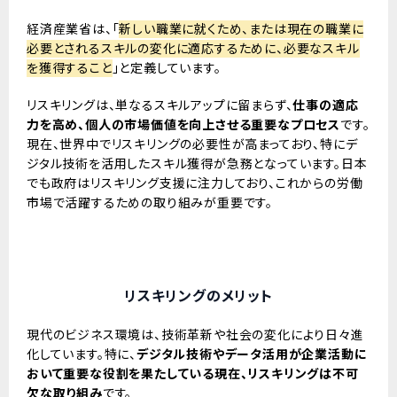
経済産業省は、「
新しい職業に就くため、または現在の職業に
必要とされるスキルの変化に適応するために、必要なスキル
を獲得すること
」と定義しています。
リスキリングは、単なるスキルアップに留まらず、
仕事の適応
力を高め、個人の市場価値を向上させる重要なプロセス
です。
現在、世界中でリスキリングの必要性が高まっており、特にデ
ジタル技術を活用したスキル獲得が急務となっています。日本
でも政府はリスキリング支援に注力しており、これからの労働
市場で活躍するための取り組みが重要です。
リスキリングのメリット
現代のビジネス環境は、技術革新や社会の変化により日々進
化しています。特に、
デジタル技術やデータ活用が企業活動に
おいて重要な役割を果たしている現在、リスキリングは不可
欠な取り組み
です。