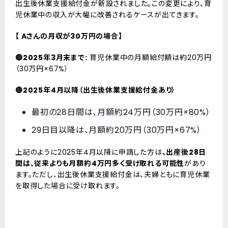
出生後休業支援給付金が新設されました。この変更により、育
児休業中の収入が大幅に改善されるケースが出てきます。
【 Aさんの月収が30万円の場合】
🔵2025年3月末まで:
育児休業中の月額給付額は約20万円
（30万円×67%）
🔴2025年4月以降（出生後休業支援給付金あり）
最初の28日間は、月額約24万円（30万円×80%）
29日目以降は、月額約20万円（30万円×67%）
上記のように2025年4月以降に申請した方は
、出産後28日
間は、従来よりも月額約4万円多く受け取れる可能性
があり
ます。ただし、出生後休業支援給付金は、夫婦ともに育児休業
を取得した場合に受け取れます。