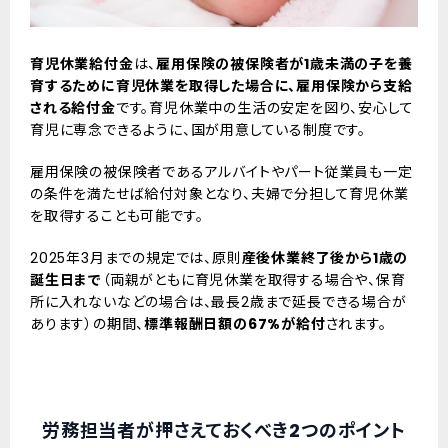
育児休業給付金
は、
雇用保険の被保険者が1歳未満の子を養
育するために育児休業を取得した場合に、雇用保険から支給
される給付金
です。育児休業中の生活の安定を図り、安心して
育児に専念できるように、国が用意している制度です。
雇用保険の被保険者であるアルバイトやパート従業員も一定
の条件を満たせば給付対象となり、夫婦で分担して育児休業
を取得することも可能です。
2025年3月までの規定では、原則
産後休業終了後から1歳の
誕生日まで
（両親がともに育児休業を取得する場合や、保育
所に入れないなどの場合は、最長2歳まで延長できる場合が
あります）の期間、
標準報酬日額の67%が給付
されます。
労務担当者が押さえておくべき2つのポイント