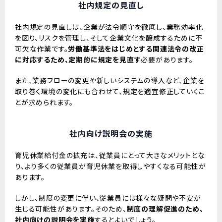
社内規定の見直し
社内規定の見直しは、企業が法令順守を徹底し、業務効率化
を図り、リスクを管理し、そして企業文化を醸成するために不
可欠な作業です。
労働基準法をはじめとする関連法令の改正
に対応するため、定期的に規定を見直す
必要があります。
また、業務フローの変更や新しいシステムの導入など、企業を
取り巻く環境の変化にも合わせて、規定を適宜修正していくこ
とが求められます。
社内向け説明会の実施
育児休業給付金の拡充は、従業員にとって大きなメリットとな
り、より多くの従業員が育児休業を取得しやすくなる可能性が
あります。
しかし、制度の変更に伴い、従業員には様々な疑問や不安が
生じる可能性があります。そのため、
制度の理解促進のため、
社内向けの説明会を実施
するとよいでしょう。