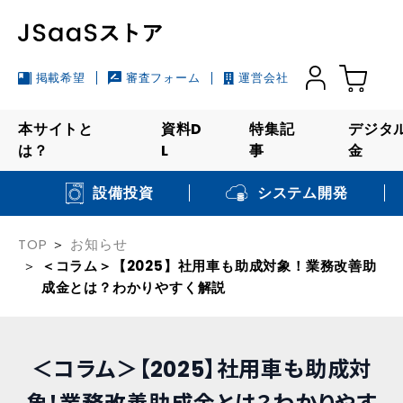
掲載希望
審査フォーム
運営会社
本サイトと
資料D
特集記
デジタ
は？
L
事
金
システム開発
設備投資
TOP
お知らせ
＜コラム＞【2025】社用車も助成対象！業務改善助
成金とは？わかりやすく解説
＜コラム＞【2025】社用車も助成対