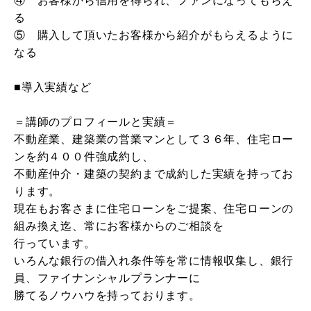
④ お客様から信用を得られ、ファンになってもらえ
る
⑤ 購入して頂いたお客様から紹介がもらえるように
なる
■導入実績など
＝講師のプロフィールと実績＝
不動産業、建築業の営業マンとして３６年、住宅ロー
ンを約４００件強成約し、
不動産仲介・建築の契約まで成約した実績を持ってお
ります。
現在もお客さまに住宅ローンをご提案、住宅ローンの
組み換え迄、常にお客様からのご相談を
行っています。
いろんな銀行の借入れ条件等を常に情報収集し、銀行
員、ファイナンシャルプランナーに
勝てるノウハウを持っております。