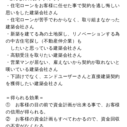
・住宅ローンをお客様に任せた事で契約を逃し悔しい
思いをした建築会社さん
・住宅ローンが苦手でわからなく、取り組まなかった
建築会社さん
・新築を建てる為の土地探し、リノベーションする為
の中古住宅探し（不動産仲介業）も
したいと思っている建築会社さん
・高額受注を取りたい建築会社さん
・営業マンが居ない、雇えないから契約が取れないと
嘆いている建築会社さん
・下請けでなく、エンドユーザーさんと直接建築契約
を獲得したい建築会社さん
＝得られる効果＝
① お客様の目の前で資金計画が出来る事で、お客様
の信用が得られる。
② お客様の資金計画もすべてわかるので、資金回収
の不安がなくなる