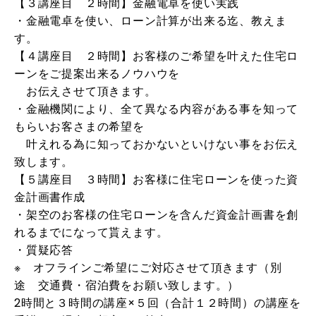
【３講座目 ２時間】金融電卓を使い実践
・金融電卓を使い、ローン計算が出来る迄、教えま
す。
【４講座目 ２時間】お客様のご希望を叶えた住宅ロ
ーンをご提案出来るノウハウを
お伝えさせて頂きます。
・金融機関により、全て異なる内容がある事を知って
もらいお客さまの希望を
叶えれる為に知っておかないといけない事をお伝え
致します。
【５講座目 ３時間】お客様に住宅ローンを使った資
金計画書作成
・架空のお客様の住宅ローンを含んだ資金計画書を創
れるまでになって貰えます。
・質疑応答
※ オフラインご希望にご対応させて頂きます（別
途 交通費・宿泊費をお願い致します。）
2時間と３時間の講座×５回（合計１２時間）の講座を