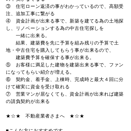
③ 住宅ローン返済の事がわかっているので、高額受
注、追加工事に繋がる
④ 資金計画が出来る事で、新築を建てる為の土地探
し、リノベーションする為の中古住宅探しを
一緒に出来る。
結果、建築費を先に予算を組み残りの予算で土
地・中古住宅を購入してもらう事が出来るので、
建築費予算を確保する事が出来る。
⑤ お客様に満足した建物を建築出来る事で、ファン
になってもらい紹介が増える。
⑥ 契約金、着手金、上棟時、完成時と最大４回に分
けて確実に資金を受け取れる
⑦ 営業マンが居なくても、資金計画が出来れば建築
の請負契約が出来る
★☆★ 不動産業者さまへ ★☆★
■こんな方におすすめです