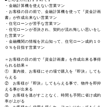
・金融計算機を使えない営業マン
・お客様の目の前で、金融計算機を使って『資金計画
書』が作成出来ない営業マン
・住宅ローンが苦手な営業マン
・住宅ローンが否決され、契約が流れ悔しい思いをし
た営業マン
・金融機関の情報を沢山知って、住宅ローン成約１０
０％を目指す営業マン
＝お客様の目の前で『資金計画書』を作成出来る事得
られる効果＝
① 案内後、お客様にその場で購入を『即決』しても
らえる
② お客様が『即決』してもらえる事で、物件を即抑
える事が出来る
③ お客様を逃がすことなく、時間も手間に省け成約
率が上がる