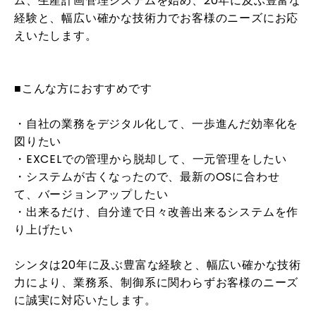
ム、生産計画管理システムを始め、20年に及ぶ豊富な
経験と、幅広い確かな技術力でお客様のニーズにお応
えいたします。
■こんな方におすすめです
・自社の業務をデジタル化して、一歩進んだ効率化を
図りたい
・EXCELでの管理から脱却して、一元管理をしたい
・システムが古くなったので、最新のOSに合わせ
て、バージョンアップしたい
・出来るだけ、自分達で日々改善出来るシステムを作
り上げたい
シンタは20年に及ぶ豊富な経験と、幅広い確かな技術
力により、業務系、制御系に関わらずお客様のニーズ
に誠実に対応いたします。