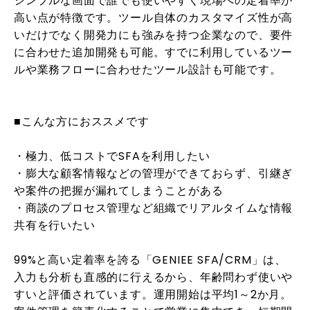
シンプルな画面で誰でも使いやすく現場への定着率が
高い点が特徴です。ツール自体のカスタマイズ性が高
いだけでなく開発力にも強みを持つ企業なので、要件
に合わせた追加開発も可能。すでに利用しているツー
ルや業務フローに合わせたツール設計も可能です。
■こんな方におススメです
・極力、低コストでSFAを利用したい
・膨大な顧客情報などの管理ができておらず、引継ぎ
や案件の把握が漏れてしまうことがある
・商談のプロセス管理など組織でリアルタイムな情報
共有を行いたい
99%と高い定着率を誇る「GENIEE SFA/CRM」は、
入力も分析も直感的に行えるから、年齢問わず使いや
すいと評価されています。運用開始は平均1～2か月。