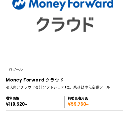
ITツール
Money Forward クラウド
法人向けクラウド会計ソフトシェア1位、業務効率化定番ツール
通常価格
補助金適用後
¥119,520~
¥59,760~