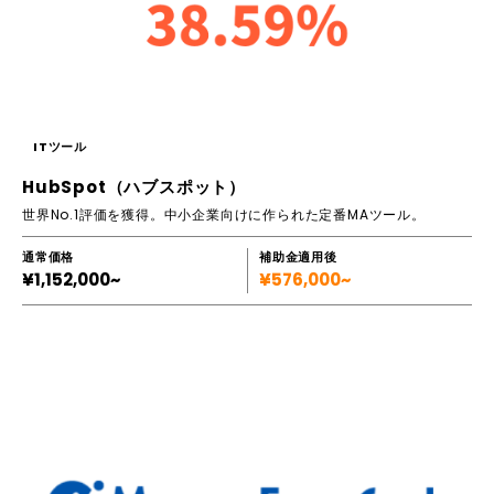
ITツール
HubSpot（ハブスポット）
世界No.1評価を獲得。中小企業向けに作られた定番MAツール。
通常価格
補助金適用後
¥1,152,000~
¥576,000~