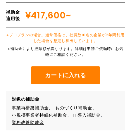
補助金
¥417,600~
適用後
※プロプランの場合。通常価格は、社員数10名の企業が2年間利用
した場合を想定し算出しています。
※補助金により控除額が異なります。詳細は申請ご依頼時にお気
軽にご相談ください。
カートに入れる
対象の補助金
事業再構築補助金
ものづくり補助金
小規模事業者持続化補助金
IT導入補助金
業務改善助成金