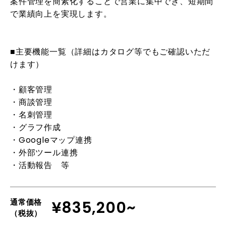
案件管理を簡素化することで営業に集中でき、短期間
で業績向上を実現します。
■主要機能一覧（詳細はカタログ等でもご確認いただ
けます）
・顧客管理
・商談管理
・名刺管理
・グラフ作成
・Googleマップ連携
・外部ツール連携
・活動報告 等
通常価格
¥835,200~
（税抜）