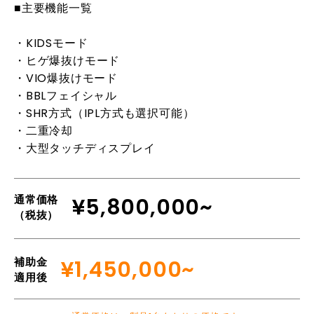
■主要機能一覧
・KIDSモード
・ヒゲ爆抜けモード
・VIO爆抜けモード
・BBLフェイシャル
・SHR方式（IPL方式も選択可能）
・二重冷却
・大型タッチディスプレイ
通常価格
¥5,800,000~
（税抜）
補助金
¥1,450,000~
適用後