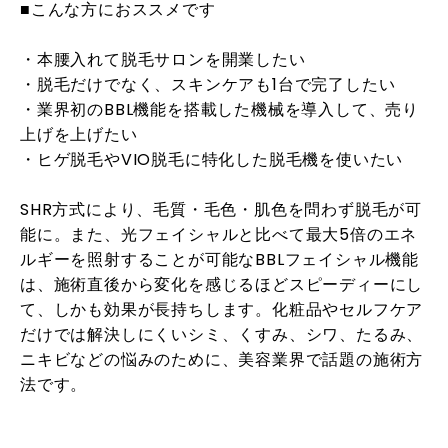
■こんな方におススメです
・本腰入れて脱毛サロンを開業したい
・脱毛だけでなく、スキンケアも1台で完了したい
・業界初のBBL機能を搭載した機械を導入して、売り
上げを上げたい
・ヒゲ脱毛やVIO脱毛に特化した脱毛機を使いたい
SHR方式により、毛質・毛色・肌色を問わず脱毛が可
能に。また、光フェイシャルと比べて最大5倍のエネ
ルギーを照射することが可能なBBLフェイシャル機能
は、施術直後から変化を感じるほどスピーディーにし
て、しかも効果が長持ちします。化粧品やセルフケア
だけでは解決しにくいシミ、くすみ、シワ、たるみ、
ニキビなどの悩みのために、美容業界で話題の施術方
法です。