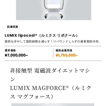
設備投資
LUMIX lipocool®（ルミクス リポクール）
脂肪を冷やして脂肪細胞を減らす！リバウンドしらずの最新脂肪冷却痩身マシンです
通常価格
補助金適用後
¥7,000,000~
¥1,750,000~