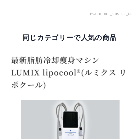
P23085015_S05L03_B0
同じカテゴリーで人気の商品