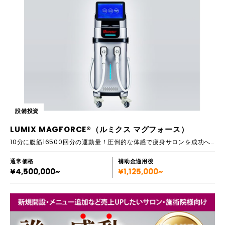
設備投資
LUMIX MAGFORCE®（ルミクス マグフォース）
10分に腹筋16500回分の運動量！圧倒的な体感で痩身サロンを成功へと導く、ダイエットマシンです
通常価格
補助金適用後
¥4,500,000~
¥1,125,000~