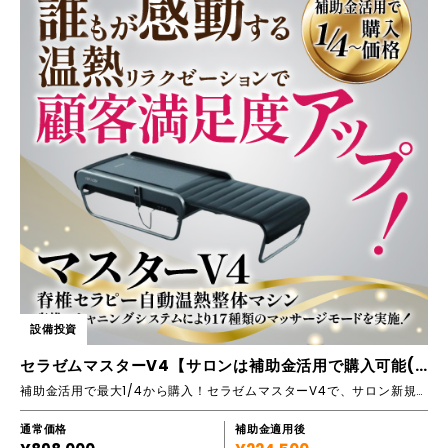
設備投資
セラゼムマスターV4【サロンは補助金活用で購入可能(全国対応)】
補助金活用で最大1/4から購入！セラゼムマスターV4で、サロン新規開設やメニュー追加を実現し、売上アップにつなげましょう！
通常価格
補助金適用後