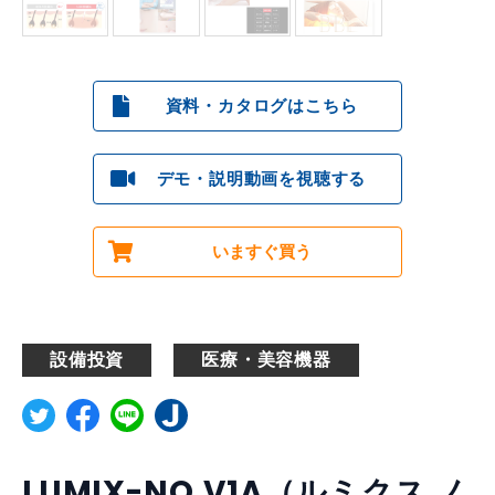
資料・カタログはこちら
デモ・説明動画を視聴する
いますぐ買う
設備投資
医療・美容機器
LUMIX-NO.V1A（ルミクス ノ