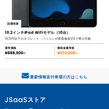
設備投資
10.2インチiPad Wifiモデル（10台）
10万円以下のタブレット、パソコンが実質負担1/3で導入可能
通常価格
補助金適用後
¥688,000~
¥230,000~
最新情報送付希望の方はこちら