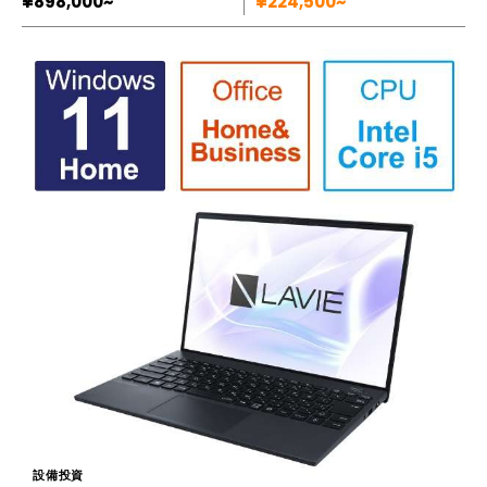
¥898,000~
¥224,500~
設備投資