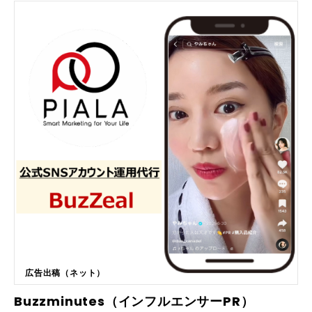
ます。 https://wtup.jp/jsaas_store_request
広告出稿（ネット）
Buzzminutes（インフルエンサーPR）