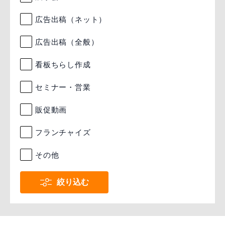
広告出稿（ネット）
広告出稿（全般）
看板ちらし作成
セミナー・営業
販促動画
フランチャイズ
その他
絞り込む