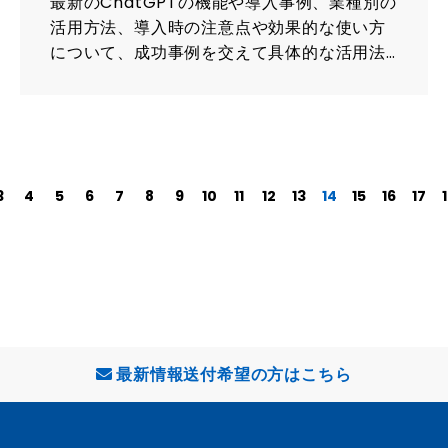
最新のChatGPTの機能や導入事例、業種別の
活用方法、導入時の注意点や効果的な使い方
について、成功事例を交えて具体的な活用法
を紹介します。
3
4
5
6
7
8
9
10
11
12
13
14
15
16
17
最新情報送付希望の方はこちら