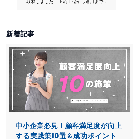
取材しました！上流工程から運用まで
しっかりと伴走してくれる安心のフォ
ロー体制と、豊富な制作実績が魅力の
ジウ株式会社をお勧めする理由をご紹
介します。
新着記事
中小企業必見！顧客満足度が向上
する実践策10選＆成功ポイント