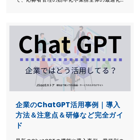
が可能になります。本記事では、トレンドの
採用ツール8選と、人手不足に悩む中小企業向
けの補助金・助成金をご紹介します！
企業のChatGPT活用事例｜導入
方法＆注意点＆研修など完全ガイ
ド