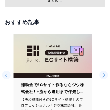
まとめ
おすすめ記事
補助金でECサイト作るならジウ株
式会社!上流から運用まで伴走して
くれる安心のサポート
【決済機能付きのECサイト構築】のプ
ロフェッショナル「ジウ株式会社」を