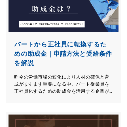
パートから正社員に転換するた
めの助成金｜申請方法と受給条件
を解説
昨今の労働市場の変化により人材の確保と育
成がますます重要になる中、パート従業員を
正社員化するための助成金を活用する企業が
増えています。本記事では、パートやアルバ
イトから正社員への転換を支援する「キャリ
アアップ助成金」をご紹介します。