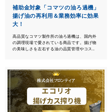
補助金対象「コマツの油ろ過機」
揚げ油の再利用＆業務効率に効果
大！
高品質なコマツ製作所の油ろ過機は、国内外
の調理現場で愛されている商品です。揚げ物
の美味しさを左右する油の品質管理やコス
ト、お掃除の問題を解決する製品の魅力をお
伝えします。