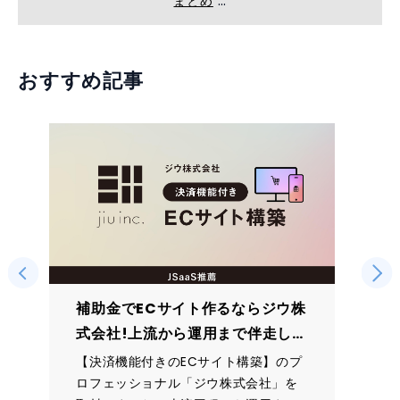
まとめ
おすすめ記事
補助金でECサイト作るならジウ株
式会社!上流から運用まで伴走して
くれる安心のサポート
【決済機能付きのECサイト構築】のプ
ロフェッショナル「ジウ株式会社」を