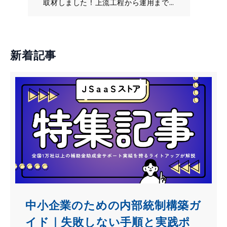
取材しました！上流工程から運用まで
しっかりと伴走してくれる安心のフォ
ロー体制と、豊富な制作実績が魅力の
ジウ株式会社をお勧めする理由をご紹
介します。
新着記事
中小企業のための内部統制構築ガ
イド｜失敗しない手順と実践ポ