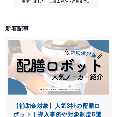
取材しました！上流工程から運用まで
しっかりと伴走してくれる安心のフォ
ロー体制と、豊富な制作実績が魅力の
ジウ株式会社をお勧めする理由をご紹
介します。
新着記事
【補助金対象】人気3社の配膳ロ
ボット｜導入事例や対象制度5選