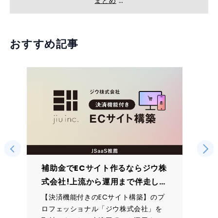
まとめ
おすすめ記事
補助金でECサイト作るならジウ株
式会社!上流から運用まで伴走して
くれる安心のサポート
【決済機能付きのECサイト構築】のプ
ロフェッショナル「ジウ株式会社」を