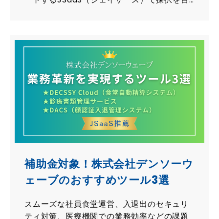
指しましょう！ Jコンサル（ジェイコンサ
ル）・JSaaSストア（ジェイサースストア）
は、補助金申請をする方に嬉しいサービスを
多数ご用意しています。
補助金対象！株式会社デンソーウ
ェーブのおすすめツール3選
スムーズな社員食堂運営、入退出のセキュリ
ティ対策、医療機関での業務効率などの課題