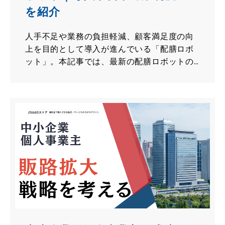
を紹介
人手不足や業務の負担軽減、顧客満足度の向
上を目的として導入が進んでいる「配膳ロボ
ット」。本記事では、最新の配膳ロボットの
特徴、主要メーカーの比較、導入事例、そし
て導入時に利用できる補助金や助成金につい
て詳しく解説します。