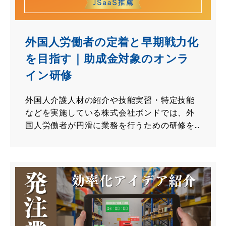
外国人労働者の定着と早期戦力化
を目指す｜助成金対象のオンラ
イン研修
外国人介護人材の紹介や技能実習・特定技能
などを実施している株式会社ボンドでは、外
国人労働者が円滑に業務を行うための研修を
用意しています。今回は、人材開発支援助成
金対象の「外国人雇用企業向け 異文化間コミ
ュニケーション研修」をご紹介します！