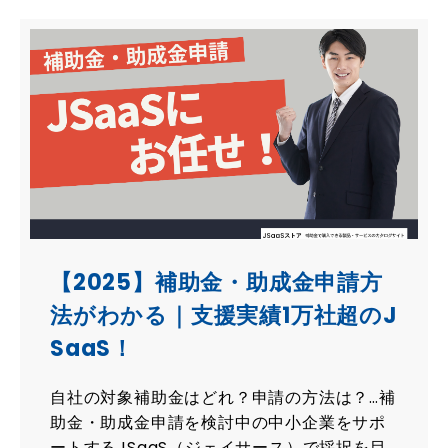
【2025】補助金・助成金申請方
法がわかる｜支援実績1万社超のJ
SaaS！
自社の対象補助金はどれ？申請の方法は？…補
助金・助成金申請を検討中の中小企業をサポ
ートするJSaaS（ジェイサース）で採択を目