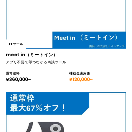
ITツール
meet in（ミートイン）
アプリ不要で即つながる商談ツール
通常価格
補助金適用後
¥360,000~
¥120,000~