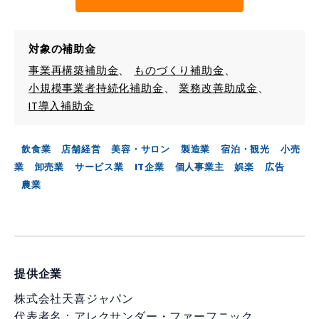
対象の補助金
事業再構築補助金
ものづくり補助金
小規模事業者持続化補助金
業務改善助成金
IT導入補助金
飲食業
店舗経営
美容・サロン
製造業
宿泊・観光
小売
業
卸売業
サービス業
IT企業
個人事業主
娯楽
広告
農業
提供企業
株式会社天喜ジャパン
代表者名：アレクサンダー・ファーフニック