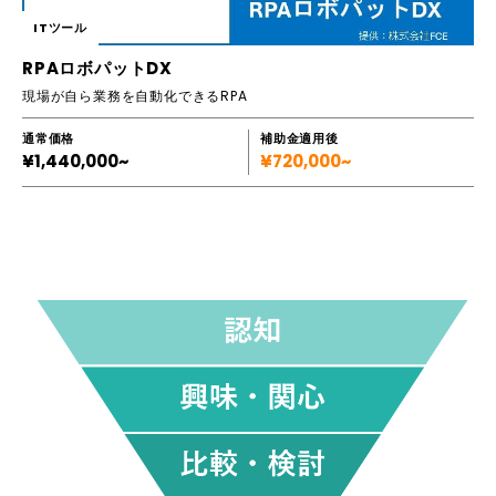
ITツール
RPAロボパットDX
現場が自ら業務を自動化できるRPA
通常価格
補助金適用後
¥1,440,000~
¥720,000~