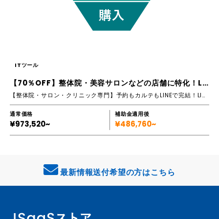
ITツール
【70％OFF】整体院・美容サロンなどの店舗に特化！LINE公式＆Lステップ補助金パッケージ
【整体院・サロン・クリニック専門】予約もカルテもLINEで完結！LINE登録者をファン客に！
通常価格
補助金適用後
¥973,520~
¥486,760~
最新情報送付希望の方はこちら