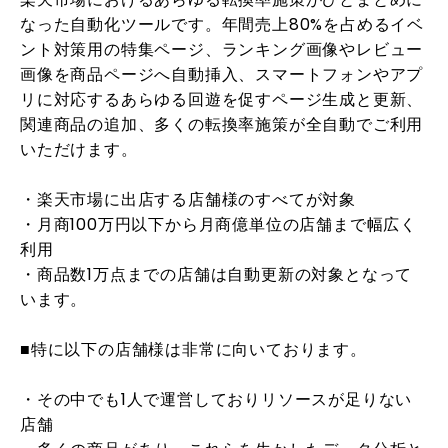
なった自動化ツールです。年間売上80%を占めるイベ
ント対策用の特集ページ、ランキング画像やレビュー
画像を商品ページへ自動挿入、スマートフォンやアプ
リに対応するあらゆる回遊を促すページ生成と更新、
関連商品の追加、多くの転換率施策が全自動でご利用
いただけます。
・楽天市場に出店する店舗様のすべてが対象
・月商100万円以下から月商億単位の店舗まで幅広く
利用
・商品数1万点までの店舗は自動更新の対象となって
います。
■特に以下の店舗様は非常に向いております。
・その中でも1人で運営しておりリソースが足りない
店舗