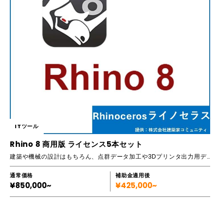
ITツール
Rhino 8 商用版 ライセンス5本セット
建築や機械の設計はもちろん、点群データ加工や3Dプリンタ出力用データの作成にも最適／2023年11月発売の最新版3D-CAD
通常価格
補助金適用後
¥850,000~
¥425,000~