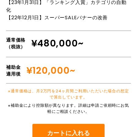
【23年1月31日】「ランキング入賞」カテゴリの自動
化
【22年12月1日】スーパーSALEバナーの改善
通常価格
¥480,000~
（税抜）
補助金
¥120,000~
適用後
※通常価格は、月2万円を24ヶ月間ご利用いただいた場合の想定
で算出しています。
※補助金により控除額が異なります。詳細は申請ご依頼時にお気
軽にご相談ください。
カートに入れる