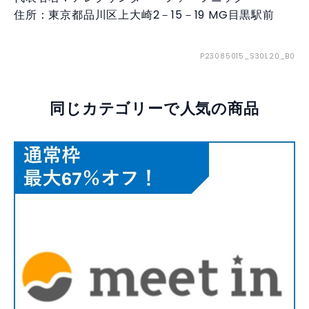
住所：東京都品川区上大崎2－15－19 MG目黒駅前
P23085015_S30L20_B0
同じカテゴリーで人気の商品