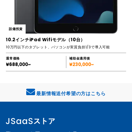
設備投資
10.2インチiPad Wifiモデル（10台）
10万円以下のタブレット、パソコンが実質負担1/3で導入可能
通常価格
補助金適用後
¥688,000~
¥230,000~
最新情報送付希望の方はこちら