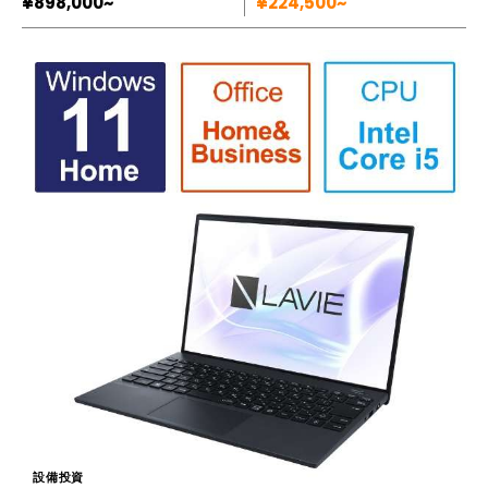
¥898,000~
¥224,500~
設備投資