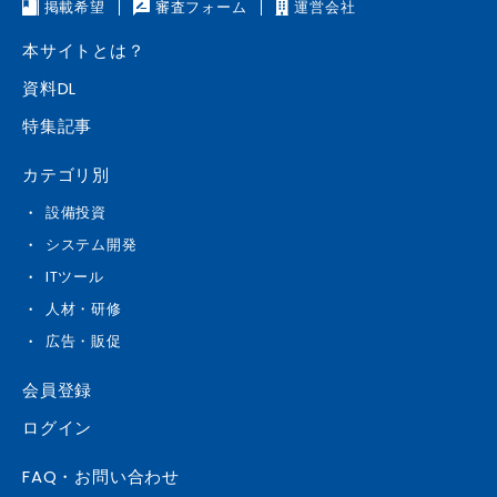
掲載希望
審査フォーム
運営会社
本サイトとは？
資料DL
特集記事
カテゴリ別
設備投資
システム開発
ITツール
人材・研修
広告・販促
会員登録
ログイン
FAQ・お問い合わせ