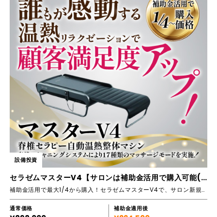
設備投資
セラゼムマスターV4【サロンは補助金活用で購入可能(全国対応)】
補助金活用で最大1/4から購入！セラゼムマスターV4で、サロン新規開設やメニュー追加を実現し、売上アップにつなげましょう！
通常価格
補助金適用後