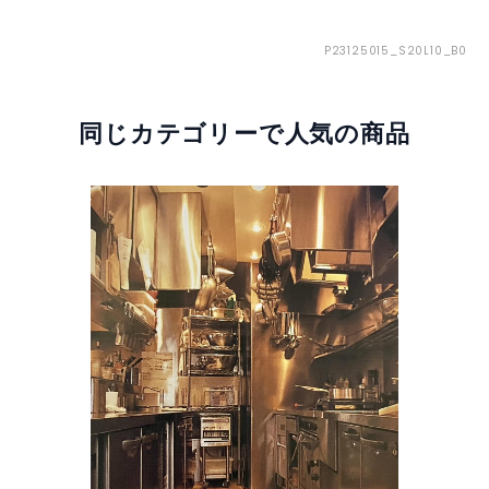
P23125015_S20L10_B0
同じカテゴリーで人気の商品