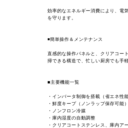
効率的なエネルギー消費により、電
を守ります。
◾️簡単操作＆メンテナンス
直感的な操作パネルと、クリアコー
掃できる構造で、忙しい厨房でも手
■主要機能一覧
・インバータ制御を搭載（省エネ性
・鮮度キープ（ノンラップ保存可能
・ノンフロン冷媒
・庫内湿度の自動調整
・クリアコートステンレス、庫内ア