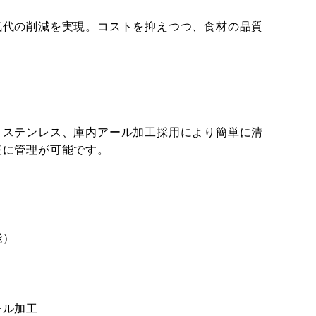
気代の削減を実現。コストを抑えつつ、食材の品質
トステンレス、庫内アール加工採用により簡単に清
軽に管理が可能です。
能）
）
ール加工