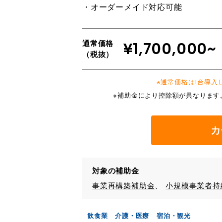
・オーダーメイド対応可能
通常価格
¥1,700,000~
（税抜）
※通常価格は1台導
※補助金により控除額が異なります
カ
対象の補助金
事業再構築補助金
小規模事業者持
飲食業
介護・医療
宿泊・観光