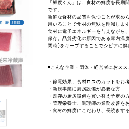
「鮮度くん」は、食材の鮮度を長期
です。
新鮮な食材の品質を保つことが求め
用いることで食材の無駄を削減しま
食材に電子エネルギーを与えながら、
保存。品質劣化の原因である庫内温度
閉時)をキープすることでシビアに鮮
◾️こんな企業・団体・経営者におスス
・節電効果、食材ロスのカットをお
・新規事業に厨房設備が必要な方
・既存の厨房設備を買い替え予定の
・管理栄養士、調理師の業務改善を
・食材の鮮度にこだわり、長続きす