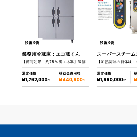
設備投資
設備投資
業務用冷蔵庫：エコ蔵くん
【節電効果 約78％省エネ率】遠隔温度監視システム搭載 業務用冷蔵庫
通常価格
補助金適用後
通常価格
¥1,762,000~
¥440,500~
¥1,550,000~
¥