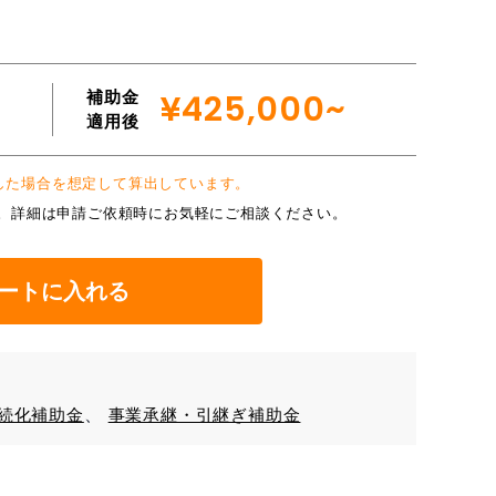
補助金
¥425,000~
適用後
入した場合を想定して算出しています。
。詳細は申請ご依頼時にお気軽にご相談ください。
ートに入れる
続化補助金
事業承継・引継ぎ補助金