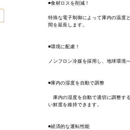
◾️食材ロスを削減！
特殊な電子制御によって庫内の温度
間を延長します。
◾️環境に配慮！
ノンフロン冷媒を採用し、地球環境
◾️庫内の湿度を自動で調整
庫内の湿度を自動で適切に調整する
い鮮度を維持できます。
◾️経済的な運転性能