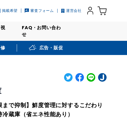
掲載希望
審査フォーム
運営会社
ー視
FAQ・お問い合わ
せ
研修
広告・販促
庫
限まで抑制】鮮度管理に対するこだわり
持冷蔵庫（省エネ性能あり）