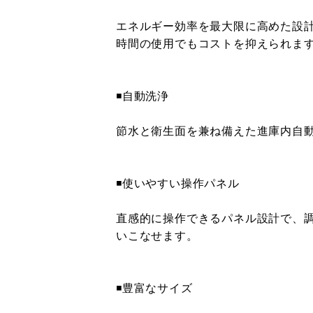
エネルギー効率を最大限に高めた設
時間の使用でもコストを抑えられま
◾️自動洗浄
節水と衛生面を兼ね備えた進庫内自
◾️使いやすい操作パネル
直感的に操作できるパネル設計で、
いこなせます。
◾️豊富なサイズ