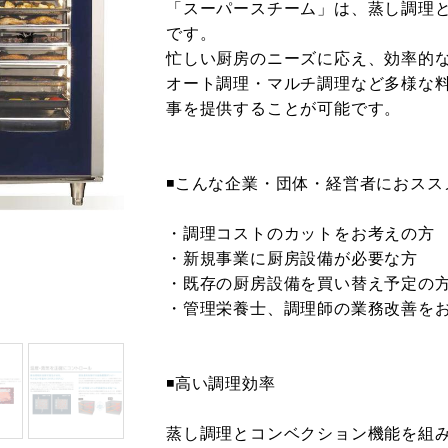
「スーパースチーム」は、蒸し調理
です。
忙しい厨房のニーズに応え、効率的
オート調理・マルチ調理など多様な
事を提供することが可能です。
◾️こんな企業・団体・経営者におスス
・調理コストのカットをお考えの方
・新規事業に厨房設備が必要な方
・既存の厨房設備を買い替え予定の
・管理栄養士、調理師の業務改善を
◾️高い調理効率
蒸し調理とコンベクション機能を組