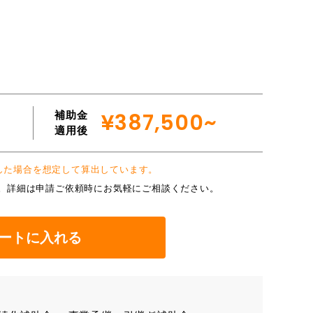
補助金
¥387,500~
適用後
入した場合を想定して算出しています。
。詳細は申請ご依頼時にお気軽にご相談ください。
ートに入れる