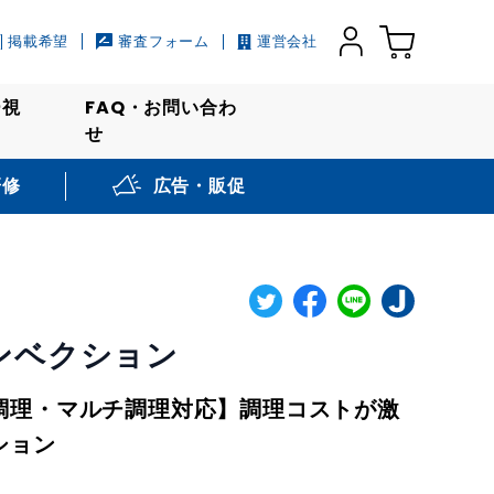
掲載希望
審査フォーム
運営会社
ー視
FAQ・お問い合わ
せ
研修
広告・販促
ンベクション
調理・マルチ調理対応】調理コストが激
ション