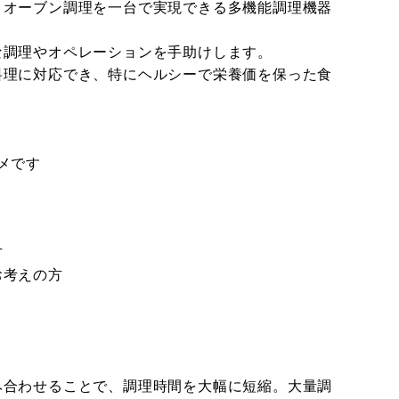
とオーブン調理を一台で実現できる多機能調理機器
な調理やオペレーションを手助けします。
料理に対応でき、特にヘルシーで栄養価を保った食
メです
方
お考えの方
み合わせることで、調理時間を大幅に短縮。大量調