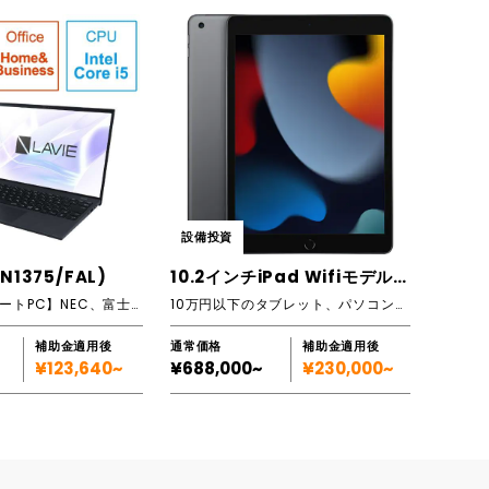
設備投資
(N1375/FAL)
10.2インチiPad Wifiモデル（10台）
【WindowsノートPC】NEC、富士通、DELL等あり。スペックに合わせてご提案します！
10万円以下のタブレット、パソコンが実質負担1/3で導入可能
補助金適用後
通常価格
補助金適用後
¥123,640~
¥688,000~
¥230,000~