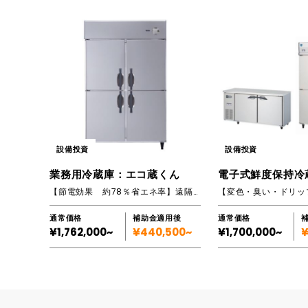
設備投資
設備投資
業務用冷蔵庫：エコ蔵くん
電子式鮮度保持冷
【節電効果 約78％省エネ率】遠隔温度監視システム搭載 業務用冷蔵庫
通常価格
補助金適用後
通常価格
¥1,762,000~
¥440,500~
¥1,700,000~
¥