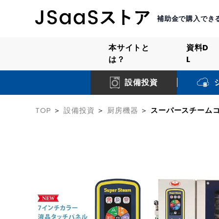
補助金で購入でき
本サイトと
資料D
は？
L
設備投資
TOP
設備投資
厨房機器
スーパースチーム