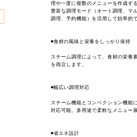
理や一度に複数のメニューを作成す
豊富な調理モード（オート調理、マ
調理、予約機能）を活用して効率的
◾️食材の風味と栄養をしっかり保持
スチーム調理によって、食材の栄養
を両立します。
◾️幅広い調理対応
スチーム機能とコンベクション機能
対応可能。多用途で柔軟なメニュー
◾️省エネ設計