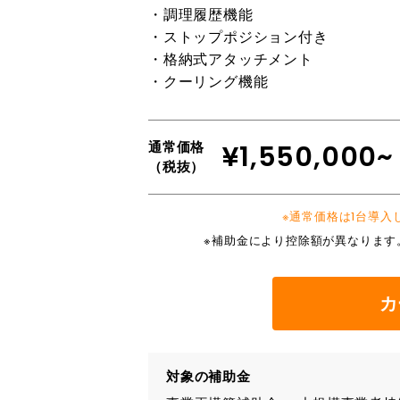
・調理履歴機能
・ストップポジション付き
・格納式アタッチメント
・クーリング機能
通常価格
¥1,550,000~
（税抜）
※通常価格は1台導
※補助金により控除額が異なります
カ
対象の補助金