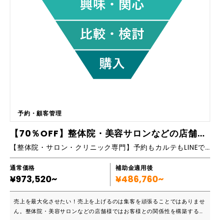
予約・顧客管理
【70％OFF】整体院・美容サロンなどの店舗に特化！LINE公式＆Lステップ補助金パッケージ
【整体院・サロン・クリニック専門】予約もカルテもLINEで完結！LINE登録者をファン客に！
通常価格
補助金適用後
¥973,520~
¥486,760~
売上を最大化させたい！売上を上げるのは集客を頑張ることではありませ
ん。整体院・美容サロンなどの店舗様ではお客様との関係性を構築するこ