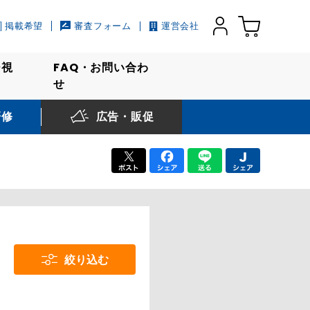
掲載希望
審査フォーム
運営会社
ー視
FAQ・お問い合わ
せ
研修
広告・販促
絞り込む