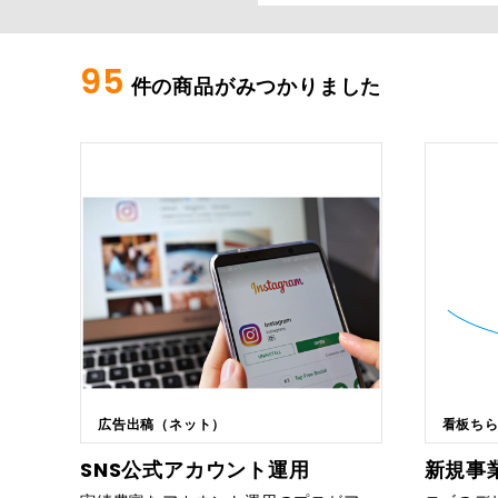
95
件の商品がみつかりました
広告出稿（ネット）
看板ち
SNS公式アカウント運用