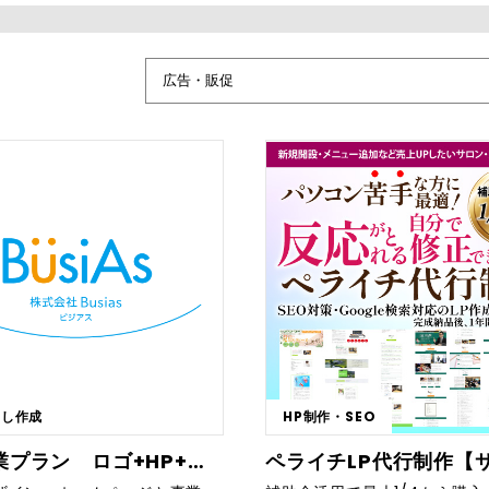
らし作成
HP制作・SEO
新規事業プラン ロゴ+HP+事業案内