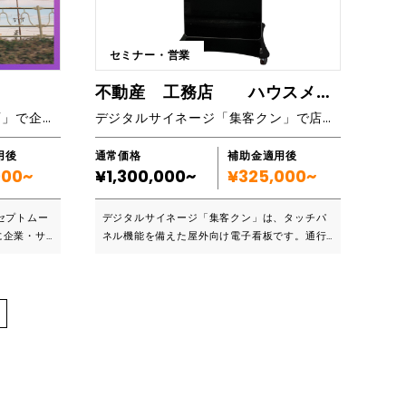
います。そ
考えられている企業様にお力添えできます。 ■
の制作をす
主なサービス内容 専用リストの構築 専用プロモ
すか？だと
ーションDMのデザイン 専用漫画コンテンツの
ト・サービ
セミナー・営業
たちと一緒
作成(二次利用いただけます) 専用LP構築 DMの
 ②ヒ
 私たちが過
発送からアポイント架電までの稼働部分をすべ
ートをファ
不動産 工務店 ハウスメーカー スポーツクラブ フィットネスクラブ 物販店舗などのデジタルサイネージ「集客クン」
いたしま
てTMCfで行います。
事項をご記
感情に訴えかける「伝わる動画」で企業の課題を解決します！
デジタルサイネージ「集客クン」で店舗前を通る見込み客の注目を集め、営業チャンス・成約率を劇的に向上させましょう。
い合わせが
チアカウン
イトが劣って
用後
通常価格
補助金適用後
いか分から
000~
¥1,300,000~
¥325,000~
ら、お客様
サイトにな
、完成させ
ったが、結
す。 ▶
セプトムー
デジタルサイネージ「集客クン」は、タッチパ
・利用者に
o.com/k0
に企業・サ
ネル機能を備えた屋外向け電子看板です。通行
あまり評判
題解決につ
人が興味を持った情報に触れることで、さらに
ンがいいか
メニュー、
 ■こ
詳細なコンテンツを表示し、入店促進と成約率
ターで画像
の向上を実現します。動画と音声での動的な情
心理解析の
ルスデザイ
い ・人材
報発信に加え、リアルタイムで更新可能。不動
EBサイト
題解決に向け
産業やフィットネス施設など、幅広い業種で効
、分かりや
果を発揮し、印刷費用や看板の貼り替えの手間
取りながら
・ドローン
を削減します。 ■こんな方におすすめです ・不
の制作で失
イブ配信・
動産業者 ・工務店 ・ハウスメーカー ・スポー
はもうなく
柔軟な対応が
ツクラブ ・フィットネスクラブ ・物販店舗オー