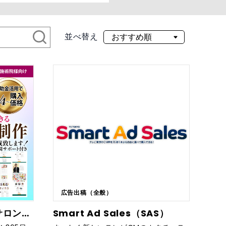
並べ替え
広告出稿（全般）
ペライチLP代行制作【サロン・施術院向け(全国対応)】
Smart Ad Sales（SAS）