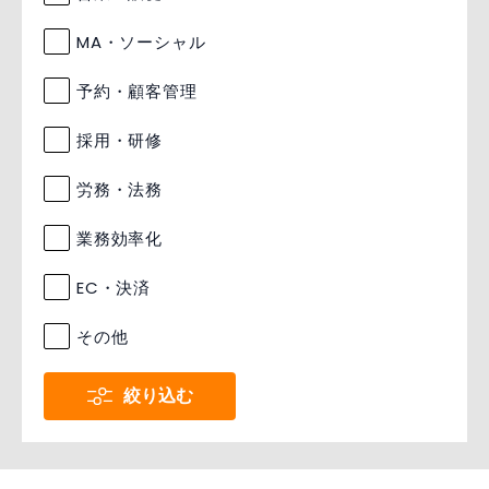
MA・ソーシャル
予約・顧客管理
採用・研修
労務・法務
業務効率化
EC・決済
その他
絞り込む