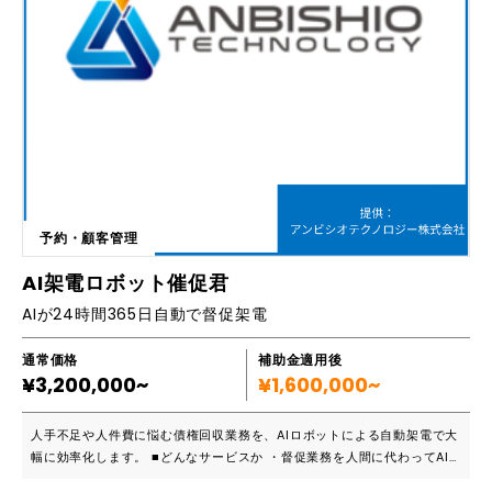
予約・顧客管理
AI架電ロボット催促君
AIが24時間365日自動で督促架電
通常価格
補助金適用後
¥3,200,000~
¥1,600,000~
人手不足や人件費に悩む債権回収業務を、AIロボットによる自動架電で大
幅に効率化します。 ■どんなサービスか ・督促業務を人間に代わってAI
ロボットが完結させる自動架電システムです。リストをアップロードする