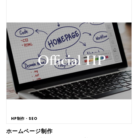
戦している企業様 ・コストを抑えた人材を探している企業様 数年から10
年以上の社会人経験・実務経験のある方も多いです。在宅ワーカーの多く
は企業と業務委託契約を結んでいるため、双方のタイミングにあった業務
依頼ができます。人材日が抑えられ、コスト削減の面でもプラスです。 ■
ご発注実績 ・コールスタッフ業務 ・ライティング業務 ・パワーポイント
資料作成 ・採用アシスタント ・経理・事務 ・グラフィックデザイン
HP制作・SEO
ホームページ制作