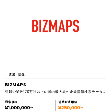
キュラム内容 明確な目的設定 ターゲットオーディエンスの理解 メッセー
ジ構造 視覚的要素の活用 話し方 練習とフィードバック
営業・販促
BIZMAPS
登録企業数170万社以上の国内最大級の企業情報検索データベース
通常価格
補助金適用後
¥1,000,000~
¥250,000~