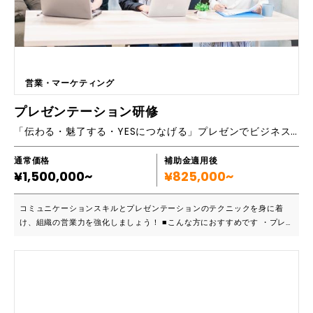
営業・マーケティング
プレゼンテーション研修
「伝わる・魅了する・YESにつなげる」プレゼンでビジネスの未来を切り拓く！
通常価格
補助金適用後
¥1,500,000~
¥825,000~
コミュニケーションスキルとプレゼンテーションのテクニックを身に着
け、組織の営業力を強化しましょう！ ■こんな方におすすめです ・プレ
ゼンスキルを向上させたい ・リーダーシップの育成 ・新しいプロジェク
トや製品をもっと効果的に販促したい ・チーム内のコミュニケーション
スキルを向上させたい ・グローバルなマーケットで事業展開したい 効果
的なプレゼンテーションの基礎的な知識から、応用まで学ぶことができま
す。プレゼンに苦手意識がある方でも、自信あふれる堂々とした態度で魅
力的なプレゼンができるようになるためのお手伝いをいたします。 ■カリ