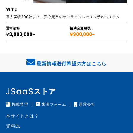
WTE
導入実績200社以上、安心定番のオンラインレッスン予約システム
通常価格
補助金適用後
¥3,000,000~
¥900,000~
最新情報送付希望の方はこちら
掲載希望
審査フォーム
運営会社
本サイトとは？
資料DL