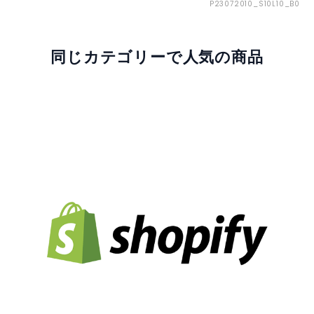
P23072010_S10L10_B0
同じカテゴリーで人気の商品