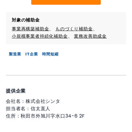
対象の補助金
事業再構築補助金
ものづくり補助金
小規模事業者持続化補助金
業務改善助成金
製造業
IT企業
時間短縮
提供企業
会社名：株式会社シンタ
担当者名：信太直人
住所：秋田市外旭川字水口34-6 2F