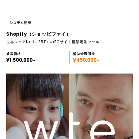
システム開発
Shopify（ショッピファイ）
世界シェアNo.1（25%）のECサイト構築定番ツール
通常価格
補助金適用後
¥1,500,000~
¥450,000~