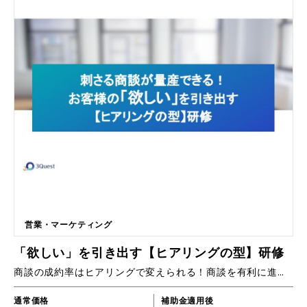
力的なプレゼンができるようになるためのお手伝いをいたします。 ■カリ
キュラム内容 明確な目的設定 ターゲットオーディエンスの理解 メッセー
ジ構造 視覚的要素の活用 話し方 練習とフィードバック
営業・マーケティング
「欲しい」を引き出す【ヒアリングの型】研修
商談の成約率はヒアリングで変えられる！商談を有利に進めるための【ヒアリングの型】をオンラインで学べます！
通常価格
補助金適用後