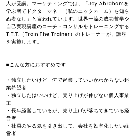
人が受講。マーケティングでは、「Jey Abrahamを
学ぶ者でドクターマネー（私のニックネーム）を知ら
ぬ者なし」と言われています。世界一流の成功哲学や
自己実現講座のコーチ・コンサルをトレーニングする
T.T.T.（Train The Trainer）のトレーナーが、講座
を実施します。
■こんな方におすすめです
・独立したいけど、何で起業していいかわからない起
業希望者
・独立したはいいけど、売り上げが伸びない個人事業
主
・長年経営しているが、売り上げが落ちてきている経
営者
・社員のやる気を引き出して、会社を効率化したい経
営者