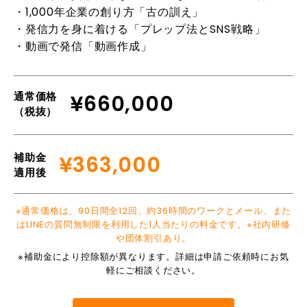
・1,000年企業の創り方「古の訓え」
・発信力を身に着ける「プレップ法とSNS戦略」
・動画で発信「動画作成」
通常価格
¥660,000
（税抜）
補助金
¥363,000
適用後
※通常価格は、90日間全12回、約36時間のワークとメール、また
はLINEの質問無制限を利用した1人当たりの料金です。※社内研修
や団体割引あり。
※補助金により控除額が異なります。詳細は申請ご依頼時にお気
軽にご相談ください。