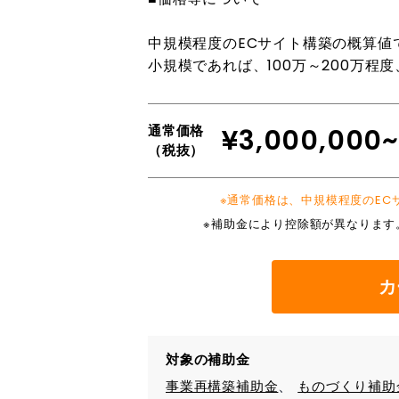
中規模程度のECサイト構築の概算値
小規模であれば、100万～200万程
通常価格
¥3,000,000
（税抜）
※通常価格は、中規模程度のE
※補助金により控除額が異なります
カ
対象の補助金
事業再構築補助金
ものづくり補助