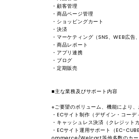
・顧客管理
・商品ページ管理
・ショッピングカート
・決済
・マーケティング（SNS、WEB広告、
・商品レポート
・アプリ連携
・ブログ
・定期販売
■主な業務及びサポート内容
※ご要望のボリューム、機能により、
・ECサイト制作（デザイン・コーデ
・キャッシュレス決済（クレジット
・ECサイト運用サポート（EC-CUBE/F
ommerce/Welcart等他多数の