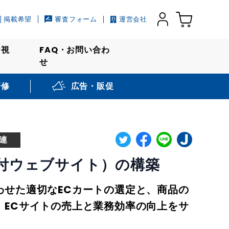
掲載希望
審査フォーム
運営会社
ー視
FAQ・お問い合わ
せ
研修
広告・販促
連
能付ウェブサイト）の構築
わせた適切なECカートの選定と、商品の
、ECサイトの売上と業務効率の向上をサ