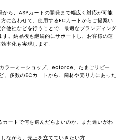
発から、ASPカートの開発まで幅広く対応が可能
方に合わせて、使用するECカートからご提案い
競合他社などを行うことで、最適なブランディング
ます。納品後も継続的にサポートし、お客様の運
務効率化も実現します。
hop、カラーミーショップ、ecforce、たまごリピー
rceなど、多数のECカートから、商材や売り方にあった
。
るカートで何を選んだらよいのか、また違いがわ
もしながら、売上を立てていきたい方